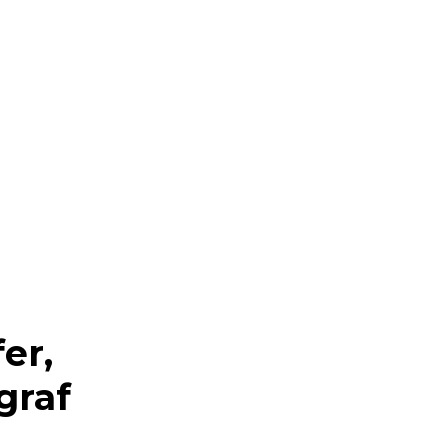
er,
graf