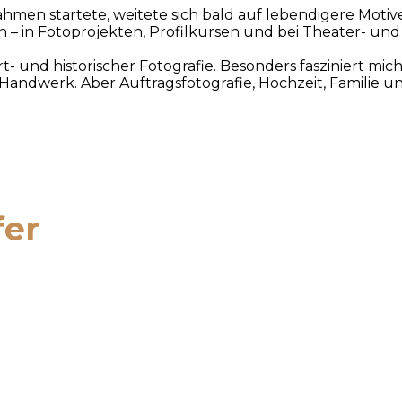
hmen startete, weitete sich bald auf lebendigere Motiv
n – in Fotoprojekten, Profilkursen und bei Theater- un
 und historischer Fotografie. Besonders fasziniert mic
 Handwerk. Aber Auftragsfotografie, Hochzeit, Familie 
er