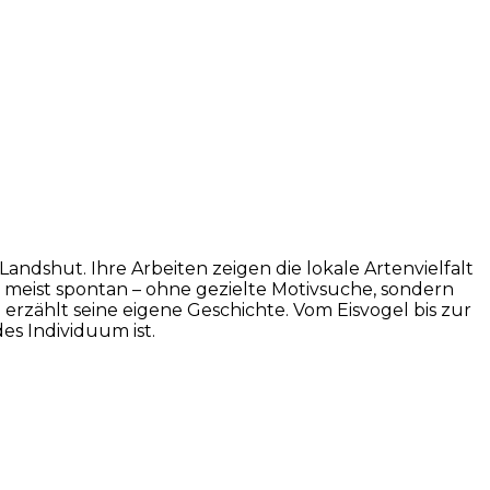
Landshut. Ihre Arbeiten zeigen die lokale Artenvielfalt
r meist spontan – ohne gezielte Motivsuche, sondern
rzählt seine eigene Geschichte. Vom Eisvogel bis zur
des Individuum ist.