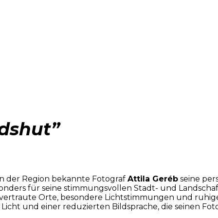
dshut”
 in der Region bekannte Fotograf
Attila Geréb
seine pers
 besonders für seine stimmungsvollen Stadt- und Landsc
: vertraute Orte, besondere Lichtstimmungen und ruhige
icht und einer reduzierten Bildsprache, die seinen Fotog