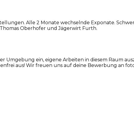
tellungen. Alle 2 Monate wechselnde Exponate. Schwerp
TO Thomas Oberhofer und Jägerwirt Furth.
er Umgebung ein, eigene Arbeiten in diesem Raum ausz
tenfrei aus! Wir freuen uns auf deine Bewerbung an f