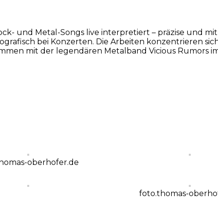
ock- und Metal-Songs live interpretiert – präzise und m
ografisch bei Konzerten. Die Arbeiten konzentrieren si
sammen mit der legendären Metalband Vicious Rumors im
thomas-oberhofer.de
foto.thomas-oberho