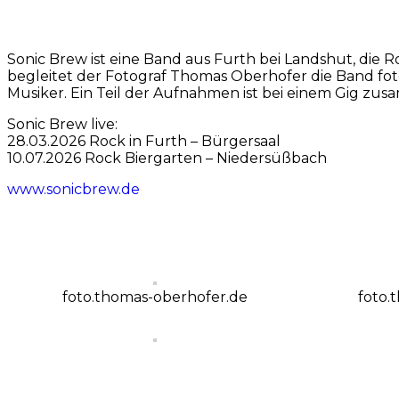
Sonic Brew ist eine Band aus Furth bei Landshut, die R
begleitet der Fotograf Thomas Oberhofer die Band fot
Musiker. Ein Teil der Aufnahmen ist bei einem Gig zu
Sonic Brew live:
28.03.2026 Rock in Furth – Bürgersaal
10.07.2026 Rock Biergarten – Niedersüßbach
www.sonicbrew.de
foto.thomas-oberhofer.de
foto.