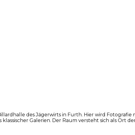
llardhalle des Jägerwirts in Furth. Hier wird Fotografie 
ts klassischer Galerien. Der Raum versteht sich als Ort