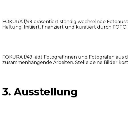
DAS KONZEPT
FOKURA f/49 präsentiert ständig wechselnde Fotoauss
Haltung. Initiiert, finanziert und kuratiert durch FO
OPEN CALL · MITMACHEN
FOKURA f/49 lädt Fotografinnen und Fotografen aus d
zusammenhängende Arbeiten. Stelle deine Bilder kos
3. Ausstellung