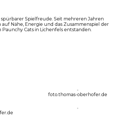
it spürbarer Spielfreude. Seit mehreren Jahren
ch auf Nähe, Energie und das Zusammenspiel der
 Paunchy Cats in Lichenfels entstanden.
foto.thomas-oberhofer.de
fer.de