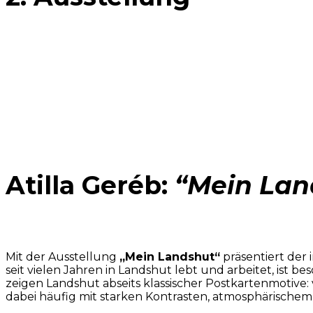
07.05.2026 – 07.07.2026
Vernissage am 07.05.2026 um 19.00 Uhr
Atilla Geréb:
“Mein Lan
Mit der Ausstellung
„Mein Landshut“
präsentiert der
seit vielen Jahren in Landshut lebt und arbeitet, ist
zeigen Landshut abseits klassischer Postkartenmotive
dabei häufig mit starken Kontrasten, atmosphärischem L