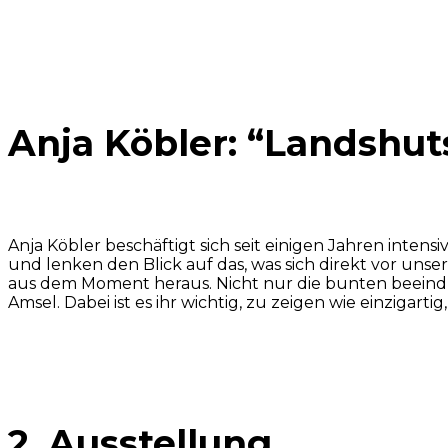
09.07.2026 – 09.09.2026
Vernissage am 09.07.2026 um 19.00 Uhr
Anja Köbler: “Landshut
Anja Köbler beschäftigt sich seit einigen Jahren intens
und lenken den Blick auf das, was sich direkt vor unse
aus dem Moment heraus. Nicht nur die bunten beeindruc
Amsel. Dabei ist es ihr wichtig, zu zeigen wie einzigarti
2. Ausstellung