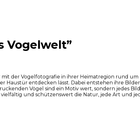
s Vogelwelt”
iv mit der Vogelfotografie in ihrer Heimatregion rund um 
rer Haustür entdecken lässt. Dabei entstehen ihre Bilde
kenden Vögel sind ein Motiv wert, sondern jedes Bild e
g, vielfältig und schützenswert die Natur, jede Art und je