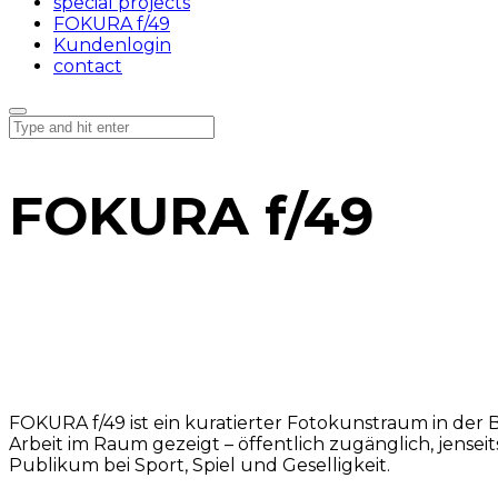
special projects
FOKURA f/49
Kundenlogin
contact
FOKURA f/49
WAS IST FOKURA f/49?
FOKURA f/49 ist ein kuratierter Fotokunstraum in der Bi
Arbeit im Raum gezeigt – öffentlich zugänglich, jensei
Publikum bei Sport, Spiel und Geselligkeit.